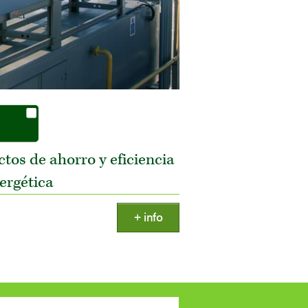
tos de ahorro y eficiencia
ergética
+ info