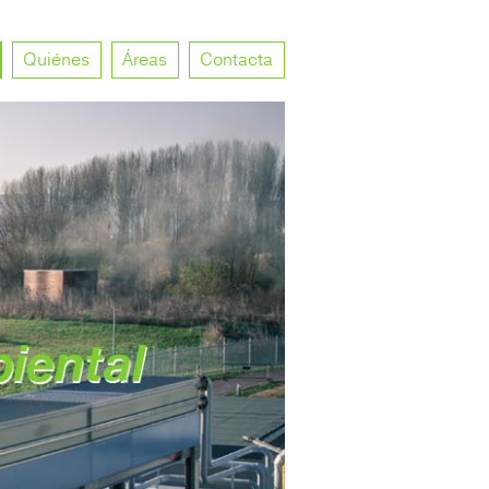
Quiénes
Áreas
Contacta