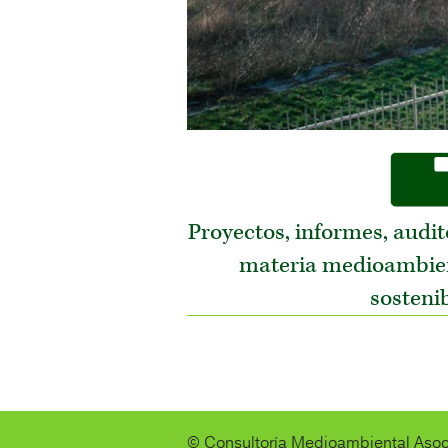
Proyectos, informes, audit
materia medioambien
sostenib
© Consultoría Medioambiental Asoci